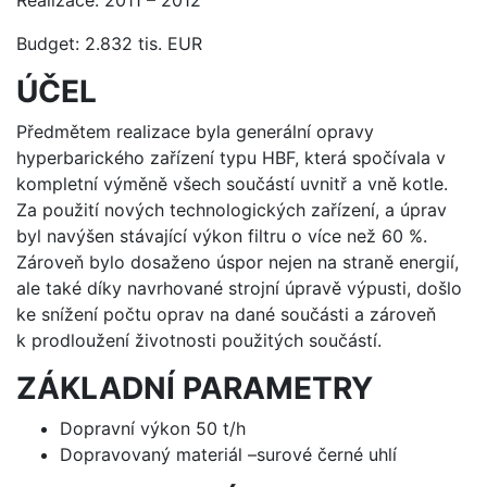
Realizace: 2011 – 2012
Budget: 2.832 tis. EUR
ÚČEL
Předmětem realizace byla generální opravy
hyperbarického zařízení typu HBF, která spočívala v
kompletní výměně všech součástí uvnitř a vně kotle.
Za použití nových technologických zařízení, a úprav
byl navýšen stávající výkon filtru o více než 60 %.
Zároveň bylo dosaženo úspor nejen na straně energií,
ale také díky navrhované strojní úpravě výpusti, došlo
ke snížení počtu oprav na dané součásti a zároveň
k prodloužení životnosti použitých součástí.
ZÁKLADNÍ PARAMETRY
Dopravní výkon 50 t/h
Dopravovaný materiál –surové černé uhlí