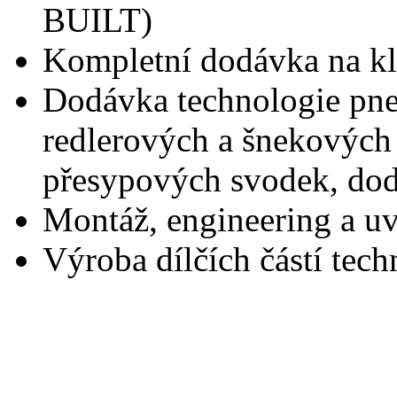
BUILT)
Kompletní dodávka na kl
Dodávka technologie pne
redlerových a šnekových
přesypových svodek, dod
Montáž, engineering a u
Výroba dílčích částí tec