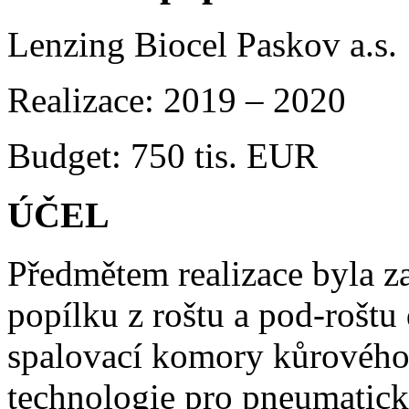
Lenzing Biocel Paskov a.s.
Realizace: 2019 – 2020
Budget: 750 tis. EUR
ÚČEL
Předmětem realizace byla za
popílku z roštu a pod-roštu
spalovací komory kůrového 
technologie pro pneumatic