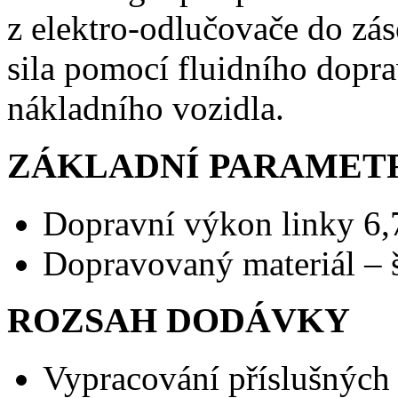
z elektro-odlučovače do zás
sila pomocí fluidního dopra
nákladního vozidla.
ZÁKLADNÍ PARAMET
Dopravní výkon linky 6,7
Dopravovaný materiál – 
ROZSAH DODÁVKY
Vypracování příslušnýc